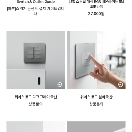
Switch & Outlet Guide
LED 스트립 매직 RGB 네온라이트 5M
USB타입
[파츠]스위치·콘센트 설치 가이드입니
다.
27,000원
위너스 로그 다크 그레이 국산
위너스 로그 실버 국산
상품문의
상품문의