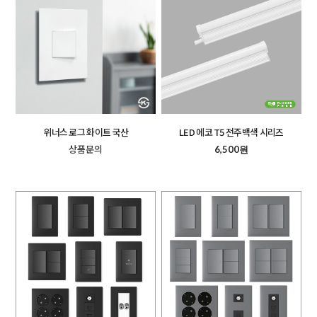
위너스 로그 화이트 국산
LED 에코 T5 전주백색 시리즈
상품문의
6,500원