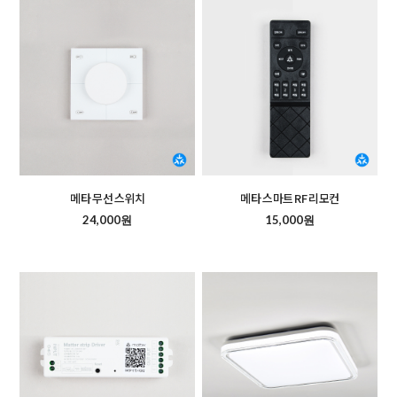
메타 무선 스위치
메타 스마트 RF 리모컨
24,000원
15,000원