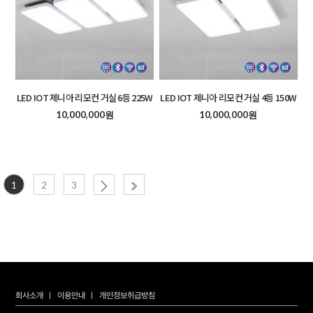
LED IOT 제니아 리모컨 거실 6등 225W
LED IOT 제니아 리모컨 거실 4등 150W
10,000,000원
10,000,000원
1
2
3
회사소개
이용안내
개인정보취급방침