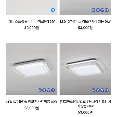
메타 스트립 드라이버 컨트롤러 24V
LED IOT 풀리스 리모컨 사각 방등 60W
30,000원
53,000원
LED IOT 블라노 리모컨 사각 방등 60W
[재고극소량]LED IOT 데샤이 리모컨 사
각 방등 60W
53,000원
53,000원